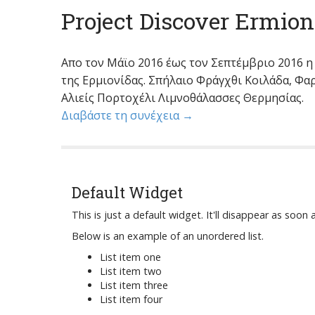
Project Discover Ermion
Απο τον Μάϊο 2016 έως τον Σεπτέμβριο 2016 
της Ερμιονίδας. Σπήλαιο Φράγχθι Κοιλάδα, Φα
Αλιείς Πορτοχέλι Λιμνοθάλασσες Θερμησίας.
Διαβάστε τη συνέχεια →
Default Widget
This is just a default widget. It'll disappear as so
Below is an example of an unordered list.
List item one
List item two
List item three
List item four